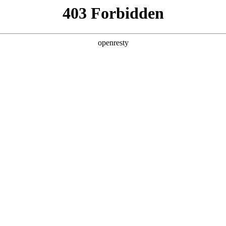
产品及服务
行业解决方案
合作伙伴
投资者关系